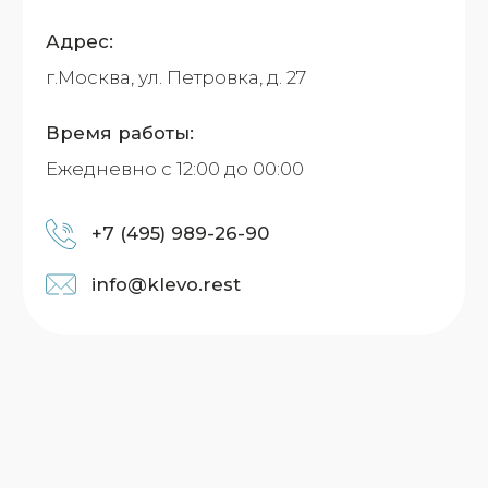
КОНТАКТЫ
РЫБНЫЕ РЕСТОРАНЫ
МОСКВА
СОЧИ
ЮЖНО-САХАЛИНСК
РОСТОВ-НА-ДОНУ
И ТУТ ТОЖЕ КЛЁВОЕ МЕСТО
+7 (495) 989-26-90
info@klevo.rest
Политика конфиденциальности
Пользовательское соглашение