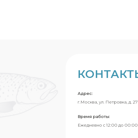
вителло-т
1 420
₽
1 160
₽
КОНТАКТЫ
Адрес:
г.Москва, ул. Петровка, д. 27
Время работы:
Ежедневно с 12:00 до 00:00
+7 (495) 989-26-90
info@klevo.rest