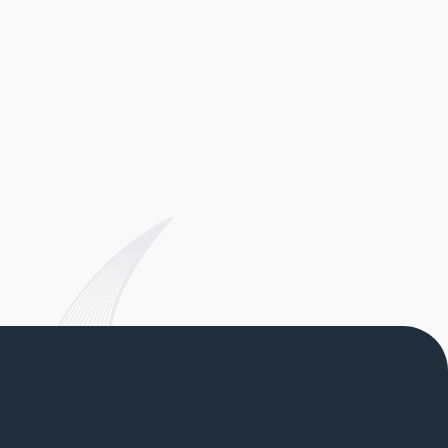
И ТУТ ТОЖЕ КЛЁВОЕ МЕСТО
+7 (495) 989-26-90
info@klevo.rest