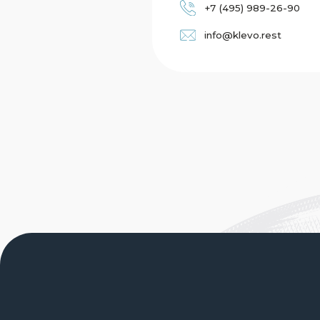
РЫБНЫЕ РЕСТОРАНЫ
МОСКВА
СОЧИ
ЮЖНО-САХАЛИНСК