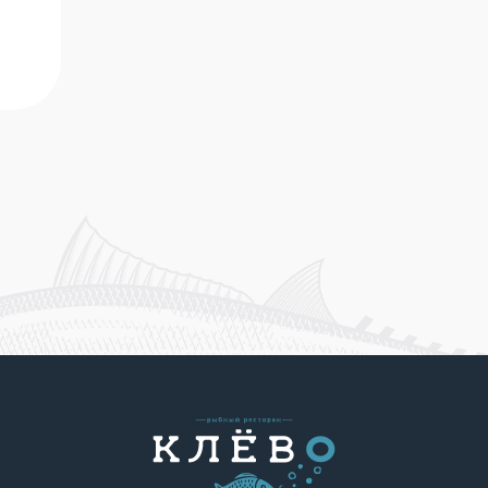
СЕТЬ РЫБНЫХ РЕСТОРАНОВ АРКАДИЯ НОВИКОВА
АКЦИИ И НОВОСТИ
СТАТЬИ
О НАС
ПРОГРАММА ЛОЯЛЬНОСТИ
ДОСТАВКА
ФРАНШИЗА