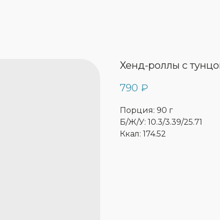
Хенд-роллы с тунц
790
₽
Порция: 90 г
Б/Ж/У: 10.3/3.39/25.71
Ккал: 174.52