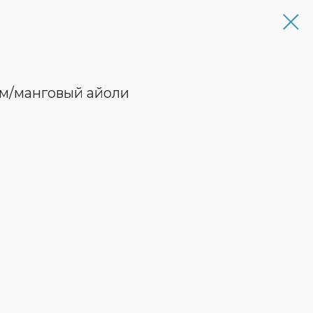
ом/манговый айоли