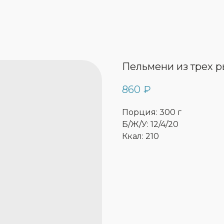
Пельмени из трех 
860
₽
Порция: 300 г
Б/Ж/У: 12/4/20
Ккал: 210