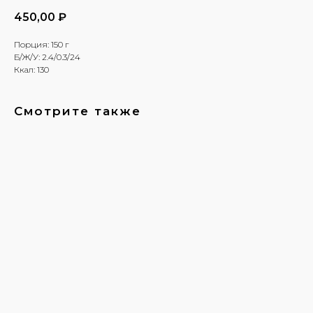
450,00
₽
Порция: 150 г
Б/Ж/У: 2.4/0.3/24
Ккал: 130
Смотрите также