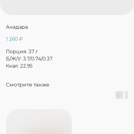
Анадара
1 260
₽
Порция: 37 г
Б/Ж/У: 3.7/0.74/0.37
Ккал: 22.95
Смотрите также