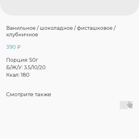
Ванильное / шоколадное / фисташковое /
клубничное
390
₽
Порция: 50г
Б/Ж/У: 3.5/10/20
Ккал: 180
Смотрите также