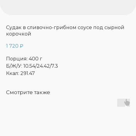
Судак в сливочно-грибном соусе под сырной
корочкой
1 720
₽
Порция: 400 г
Б/Ж/У: 10.54/24.42/7.3
Ккал: 291.47
Смотрите также