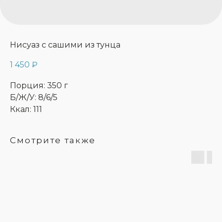
Нисуаз с сашими из тунца
1 450
₽
Порция: 350 г
Б/Ж/У: 8/6/5
Ккал: 111
Смотрите также