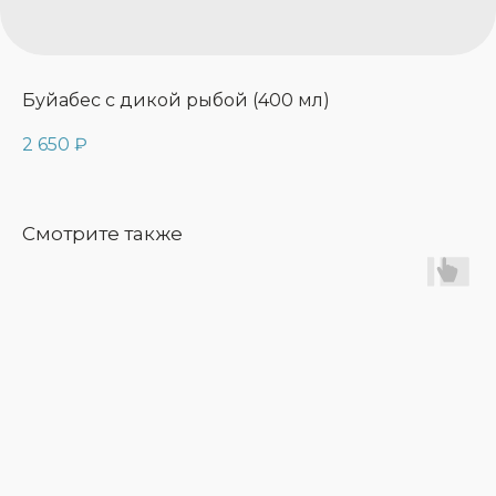
Буйабес с дикой рыбой (400 мл)
2 650
₽
Смотрите также