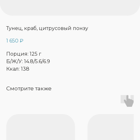
Тунец, краб, цитрусовый понзу
1 650
₽
Порция: 125 г
Б/Ж/У: 14.8/5.6/6.9
Ккал: 138
Смотрите также