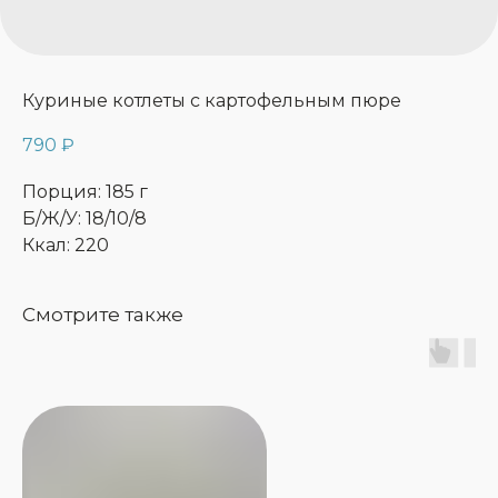
Куриные котлеты с картофельным пюре
790
₽
Порция: 185 г
Б/Ж/У: 18/10/8
Ккал: 220
Смотрите также