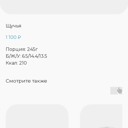
Щучья
1 100
₽
Порция: 245г
Б/Ж/У: 6.5/14.4/13.5
Ккал: 210
Смотрите также