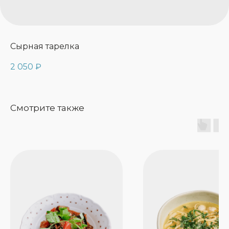
Сырная тарелка
2 050
₽
Смотрите также